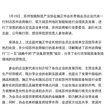
3月19日，苏州智能制造产业协会施正华会长带领会员企业代表一
行到访苏州农商银行。双方就苏州地区智能制造行业现状及发展，进
行了深度的观点交流及业务对接。苏州农商银行党委委员、副行长沈
志超，公司银行部、授信审批部负责人参加座谈。
座谈会上，沈志超对施正华会长组织会员企业前来交流指导表示
热烈欢迎，并介绍苏州农商银行的基本情况，详解阐述了苏州农商银
行“三一五”战略中的“产业集群突围”项目，分享了全行在智能装备制造
领域的信贷情况。
参会的企业家代表分别介绍了各自企业的发展历程、主营业务及
生产经营模式，既分享企业的创新实践成果，也提出了发展中面临的
挑战和困惑。施正华会长随后总结了目前苏州市智能装备制造行业普
遍存在的回款慢以及融资难等痛点问题，引起在场企业家的共鸣。双
方就整体意向性合作达成初步共识，后续苏州农商银行将充分发挥优
势，为会员企业提供更精准高效的金融服务，助力解决企业资金难
题；同时，协会也将积极发挥纽带作用，促进双方信息共享、资源对