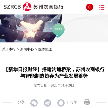
首页
>
文章详细页面
关于本行
>
新闻中心
>
媒体报道
【新华日报财经】搭建沟通桥梁，苏州农商银行
与智能制造协会为产业发展蓄势
发布日期：2025年04月09日
分享
｜
打印