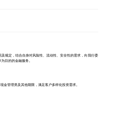
同及规定，结合自身对风险性、流动性、安全性的需求，向我行委
率为目的的金融服务。
1现金管理类及其他期限，满足客户多样化投资需求。