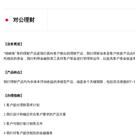
对公理财
【业务简述】
“锦鲤鱼”系列理财产品是我行面向客户推出的理财产品，我行理财业务是客户依据产品合
托相应的资金，我行利用金融投资工具对客户资金进行管理和运作，以提高客户资金收益
【产品特点】
我行理财产品均为非保本浮动收益的净值型产品，涵盖各个关键期限，包括灵活便捷的T+
【办理指南】
1.客户提出理财需求计划
2.我行设计和确定符合客户要求的产品方案
3.客户与我行签订销售文件
4.我行对客户提供相应的金融服务