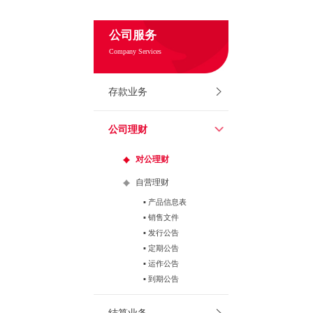
公司服务
Company Services
存款业务
公司理财
对公理财
自营理财
▪ 产品信息表
▪ 销售文件
▪ 发行公告
▪ 定期公告
▪ 运作公告
▪ 到期公告