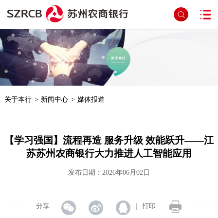
首页
>
文章详细页面
关于本行
>
新闻中心
>
媒体报道
【学习强国】流程再造 服务升级 效能跃升——江
苏苏州农商银行大力推进人工智能应用
发布日期：2026年06月02日
分享
｜
打印