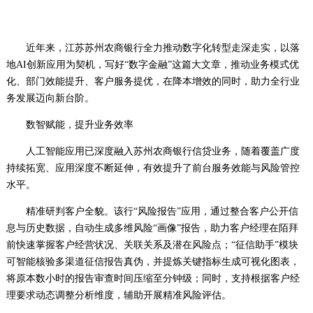
近年来，江苏苏州农商银行全力推动数字化转型走深走实，以落
地AI创新应用为契机，写好“数字金融”这篇大文章，推动业务模式优
化、部门效能提升、客户服务提优，在降本增效的同时，助力全行业
务发展迈向新台阶。
数智赋能，提升业务效率
人工智能应用已深度融入苏州农商银行信贷业务，随着覆盖广度
持续拓宽、应用深度不断延伸，有效提升了前台服务效能与风险管控
水平。
精准研判客户全貌。该行“风险报告”应用，通过整合客户公开信
息与历史数据，自动生成多维风险“画像”报告，助力客户经理在陌拜
前快速掌握客户经营状况、关联关系及潜在风险点；“征信助手”模块
可智能核验多渠道征信报告真伪，并提炼关键指标生成可视化图表，
将原本数小时的报告审查时间压缩至分钟级；同时，支持根据客户经
理要求动态调整分析维度，辅助开展精准风险评估。