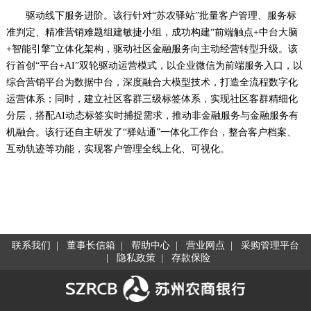
驱动线下服务进阶。该行针对“苏农驿站”批量客户管理、服务标
准判定、精准营销难题组建敏捷小组，成功构建“前端触点+中台大脑
+智能引擎”立体化架构，驱动社区金融服务向主动经营转型升级。该
行首创“平台+AI”双轮驱动运营模式，以企业微信为前端服务入口，以
综合营销平台为数据中台，深度融合大模型技术，打造全流程数字化
运营体系；同时，建立社区客群三级标签体系，实现社区客群精细化
分层，搭配AI动态标签实时捕捉需求，推动非金融服务与金融服务有
机融合。该行还自主研发了“驿站通”一体化工作台，整合客户档案、
互动轨迹等功能，实现客户管理全线上化、可视化。
联系我们
|
董事长信箱
|
帮助中心
|
营业网点
|
采购管理平台
|
隐私政策
|
存款保险