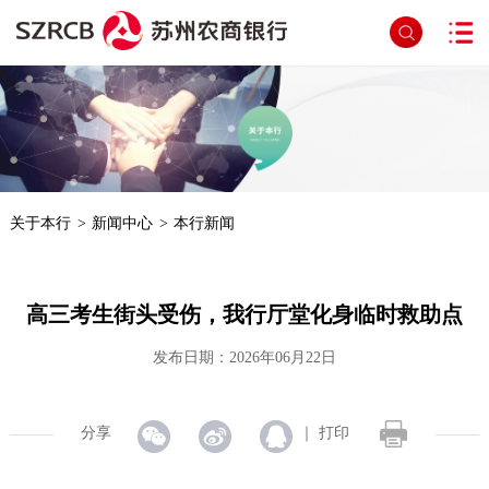
首页
>
文章详细页面
关于本行
>
新闻中心
>
本行新闻
高三考生街头受伤，我行厅堂化身临时救助点
发布日期：2026年06月22日
分享
｜
打印